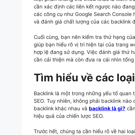
cần xác định các liên kết ngược nào đang
các công cụ như Google Search Console h
và đánh giá chất lượng của các backlink 
Cuối cùng, bạn nên kiểm tra thứ hạng của
giúp bạn hiểu rõ vị trí hiện tại của trang
hợp lệ đang sử dụng. Việc đánh giá thứ 
cần cải thiện mà còn đưa ra cái nhìn tổng
Tìm hiểu về các loạ
Backlink là một trong những yếu tố quan 
SEO. Tuy nhiên, không phải backlink nào 
backlink khác nhau và
backlink là gì?
cần
hiệu quả của chiến lược SEO.
Trước hết, chúng ta cần hiểu rõ về hai loạ