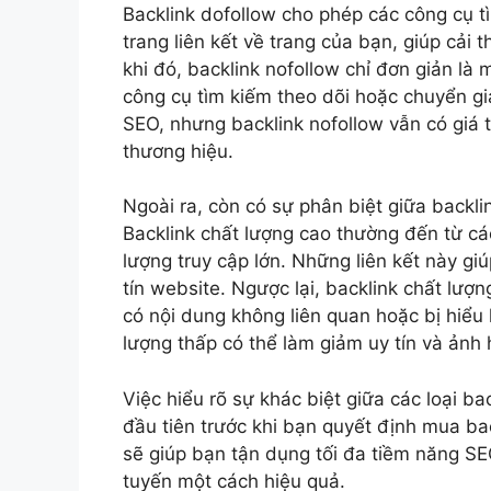
Backlink dofollow cho phép các công cụ tì
trang liên kết về trang của bạn, giúp cải 
khi đó, backlink nofollow chỉ đơn giản là
công cụ tìm kiếm theo dõi hoặc chuyển gi
SEO, nhưng backlink nofollow vẫn có giá t
thương hiệu.
Ngoài ra, còn có sự phân biệt giữa backli
Backlink chất lượng cao thường đến từ các
lượng truy cập lớn. Những liên kết này g
tín website. Ngược lại, backlink chất lượ
có nội dung không liên quan hoặc bị hiểu
lượng thấp có thể làm giảm uy tín và ảnh
Việc hiểu rõ sự khác biệt giữa các loại 
đầu tiên trước khi bạn quyết định mua bac
sẽ giúp bạn tận dụng tối đa tiềm năng SE
tuyến một cách hiệu quả.