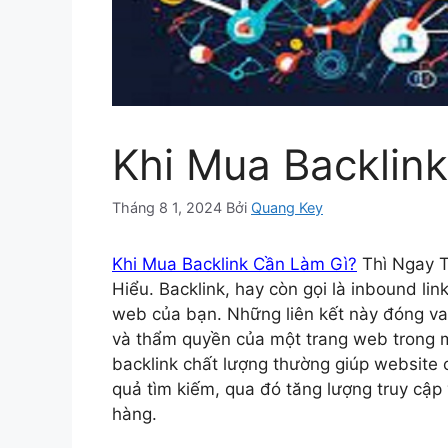
Khi Mua Backlin
Tháng 8 1, 2024
Bởi
Quang Key
Khi Mua Backlink Cần Làm Gì?
Thì Ngay T
Hiểu. Backlink, hay còn gọi là inbound link
web của bạn. Những liên kết này đóng vai
và thẩm quyền của một trang web trong m
backlink chất lượng thường giúp website 
quả tìm kiếm, qua đó tăng lượng truy cậ
hàng.