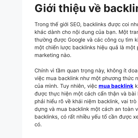
Giới thiệu về backli
Trong thế giới SEO, backlinks được coi n
khác dành cho nội dung của bạn. Một tran
thường được Google và các công cụ tìm k
một chiến lược backlinks hiệu quả là một 
marketing nào.
Chính vì tầm quan trọng này, không ít do
việc mua backlink như một phương thức 
của mình. Tuy nhiên, việc
mua backlink
k
được thực hiện một cách cẩn thận và bài
phải hiểu rõ về khái niệm backlink, vai t
dựng và mua backlink một cách an toàn và
backlinks, có rất nhiều yếu tố cần được 
có.