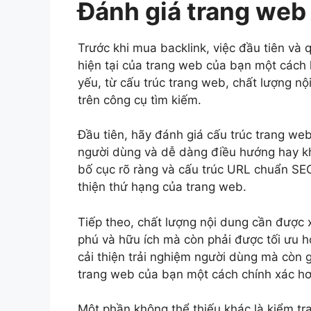
Đánh giá trang web 
Trước khi mua backlink, việc đầu tiên và q
hiện tại của trang web của bạn một cách 
yếu, từ cấu trúc trang web, chất lượng nộ
trên công cụ tìm kiếm.
Đầu tiên, hãy đánh giá cấu trúc trang we
người dùng và dễ dàng điều hướng hay khô
bố cục rõ ràng và cấu trúc URL chuẩn SEO 
thiện thứ hạng của trang web.
Tiếp theo, chất lượng nội dung cần được 
phú và hữu ích mà còn phải được tối ưu h
cải thiện trải nghiệm người dùng mà còn 
trang web của bạn một cách chính xác hơ
Một phần không thể thiếu khác là kiểm tr