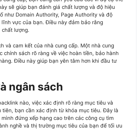
này sẽ giúp bạn đánh giá chất lượng và độ hiệu
số như Domain Authority, Page Authority và độ
ới lĩnh vực của bạn. Điều này đảm bảo rằng
 chất lượng.
ách và cam kết của nhà cung cấp. Một nhà cung
c chính sách rõ ràng về việc hoàn tiền, bảo hành
n hàng. Điều này giúp bạn yên tâm hơn khi đầu tư
và ngân sách
acklink nào, việc xác định rõ ràng mục tiêu và
 tiên, bạn cần xác định từ khóa mục tiêu. Đây là
mình đứng xếp hạng cao trên các công cụ tìm
nh nghề và thị trường mục tiêu của bạn để tối ưu