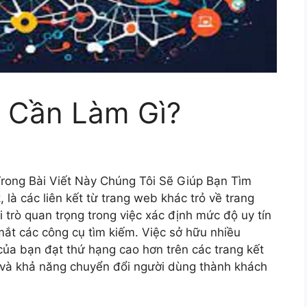
k Cần Làm Gì?
rong Bài Viết Này Chúng Tôi Sẽ Giúp Bạn Tìm
, là các liên kết từ trang web khác trỏ về trang
 trò quan trọng trong việc xác định mức độ uy tín
ắt các công cụ tìm kiếm. Việc sở hữu nhiều
của bạn đạt thứ hạng cao hơn trên các trang kết
p và khả năng chuyển đổi người dùng thành khách