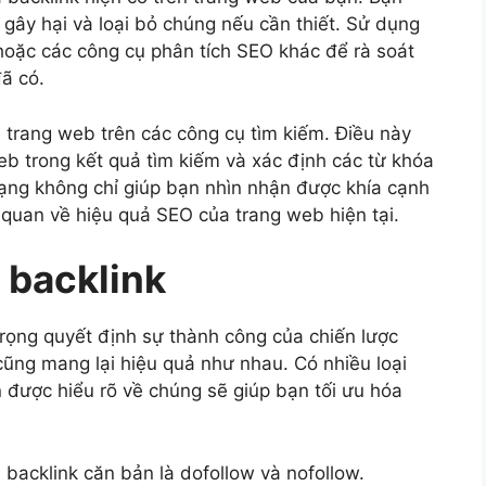
 gây hại và loại bỏ chúng nếu cần thiết. Sử dụng
oặc các công cụ phân tích SEO khác để rà soát
đã có.
 trang web trên các công cụ tìm kiếm. Điều này
 web trong kết quả tìm kiếm và xác định các từ khóa
hạng không chỉ giúp bạn nhìn nhận được khía cạnh
 quan về hiệu quả SEO của trang web hiện tại.
i backlink
trọng quyết định sự thành công của chiến lược
cũng mang lại hiệu quả như nhau. Có nhiều loại
 được hiểu rõ về chúng sẽ giúp bạn tối ưu hóa
i backlink căn bản là dofollow và nofollow.