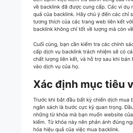
về backlink đã được cung cấp. Các ví dụ 
quả của backlink. Hãy chú ý đến các chỉ 
tương thích của các trang web liên kết v
backlink không chỉ tốt về lượng mà còn về
Cuối cùng, bạn cần kiểm tra các chính s
cấp dịch vụ backlink trách nhiệm sẽ có cá
chất lượng liên kết, và hỗ trợ sau khi bá
vào dịch vụ của họ.
Xác định mục tiêu 
Trước khi bắt đầu bất kỳ chiến dịch mua b
ngân sách là bước cực kỳ quan trọng. Đầu
những từ khóa mà bạn muốn website của 
kiếm. Từ khóa này nên phản ánh đúng ngà
hóa hiệu quả của việc mua backlink.