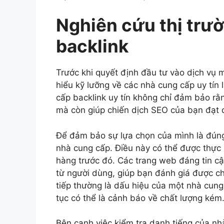
Nghiên cứu thị trư
backlink
Trước khi quyết định đầu tư vào dịch vụ m
hiểu kỹ lưỡng về các nhà cung cấp uy tín
cấp backlink uy tín không chỉ đảm bảo rằ
mà còn giúp chiến dịch SEO của bạn đạt đ
Để đảm bảo sự lựa chọn của mình là đúng 
nhà cung cấp. Điều này có thể được thực 
hàng trước đó. Các trang web đáng tin cậ
từ người dùng, giúp bạn đánh giá được ch
tiếp thường là dấu hiệu của một nhà cung 
tục có thể là cảnh báo về chất lượng kém
Bên cạnh việc kiểm tra danh tiếng của nh