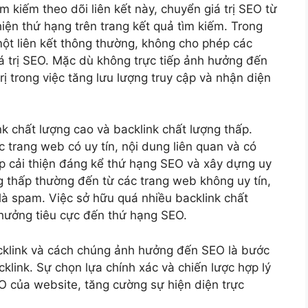
m kiếm theo dõi liên kết này, chuyển giá trị SEO từ
thiện thứ hạng trên trang kết quả tìm kiếm. Trong
 một liên kết thông thường, không cho phép các
á trị SEO. Mặc dù không trực tiếp ảnh hưởng đến
rị trong việc tăng lưu lượng truy cập và nhận diện
nk chất lượng cao và backlink chất lượng thấp.
 trang web có uy tín, nội dung liên quan và có
iúp cải thiện đáng kể thứ hạng SEO và xây dựng uy
ng thấp thường đến từ các trang web không uy tín,
 là spam. Việc sở hữu quá nhiều backlink chất
 hưởng tiêu cực đến thứ hạng SEO.
backlink và cách chúng ảnh hưởng đến SEO là bước
klink. Sự chọn lựa chính xác và chiến lược hợp lý
O của website, tăng cường sự hiện diện trực