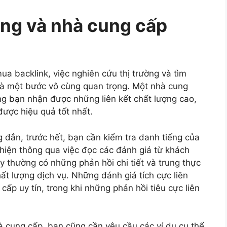
ờng và nhà cung cấp
ua backlink, việc nghiên cứu thị trường và tìm
 là một bước vô cùng quan trọng. Một nhà cung
ng bạn nhận được những liên kết chất lượng cao,
ược hiệu quả tốt nhất.
đắn, trước hết, bạn cần kiểm tra danh tiếng của
hiện thông qua việc đọc các đánh giá từ khách
y thường có những phản hồi chi tiết và trung thực
ất lượng dịch vụ. Những đánh giá tích cực liên
cấp uy tín, trong khi những phản hồi tiêu cực liên
.
à cung cấp, bạn cũng cần yêu cầu các ví dụ cụ thể