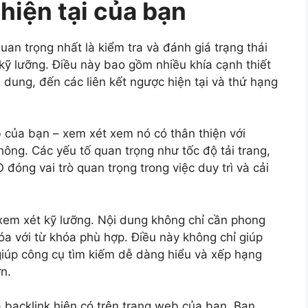
hiện tại của bạn
uan trọng nhất là kiểm tra và đánh giá trạng thái
kỹ lưỡng. Điều này bao gồm nhiều khía cạnh thiết
i dung, đến các liên kết ngược hiện tại và thứ hạng
b của bạn – xem xét xem nó có thân thiện với
ng. Các yếu tố quan trọng như tốc độ tải trang,
đóng vai trò quan trọng trong việc duy trì và cải
xem xét kỹ lưỡng. Nội dung không chỉ cần phong
óa với từ khóa phù hợp. Điều này không chỉ giúp
giúp công cụ tìm kiếm dễ dàng hiểu và xếp hạng
n.
a backlink hiện có trên trang web của bạn. Bạn