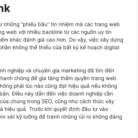
nk
hư những “phiếu bầu” tín nhiệm mà các trang web
g web với nhiều backlink từ các nguồn uy tín
iếm khác đánh giá cao hơn. Do vậy, việc xây dựng
phần không thể thiếu của bất kỳ kế hoạch digital
anh nghiệp và chuyên gia marketing đã tìm đến
nhanh chóng để gia tăng thẩm quyền trang web
hông phải lúc nào cũng đạt hiệu quả nếu không
 bản. Điều này dẫn đến việc doanh nghiệp cần
rò của chúng trong SEO, cũng như cách thức xây
 hiệu quả. Trước khi quyết định đầu tư vào
xem xét kỹ lưỡng để tránh những rủi ro không đáng