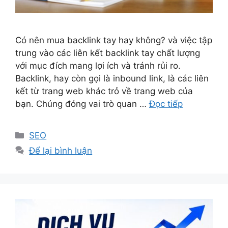
Có nên mua backlink tay hay không? và việc tập
trung vào các liên kết backlink tay chất lượng
với mục đích mang lợi ích và tránh rủi ro.
Backlink, hay còn gọi là inbound link, là các liên
kết từ trang web khác trỏ về trang web của
bạn. Chúng đóng vai trò quan …
Đọc tiếp
Danh
SEO
mục
Để lại bình luận