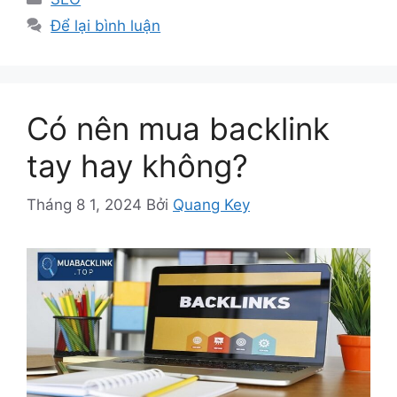
mục
Để lại bình luận
Có nên mua backlink
tay hay không?
Tháng 8 1, 2024
Bởi
Quang Key