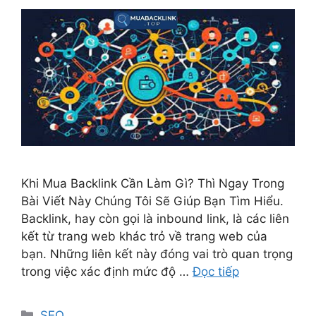
Khi Mua Backlink Cần Làm Gì? Thì Ngay Trong
Bài Viết Này Chúng Tôi Sẽ Giúp Bạn Tìm Hiểu.
Backlink, hay còn gọi là inbound link, là các liên
kết từ trang web khác trỏ về trang web của
bạn. Những liên kết này đóng vai trò quan trọng
trong việc xác định mức độ …
Đọc tiếp
Danh
SEO