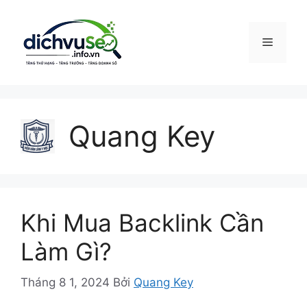
Chuyển
đến
nội
Menu
dung
Quang Key
Khi Mua Backlink Cần
Làm Gì?
Tháng 8 1, 2024
Bởi
Quang Key