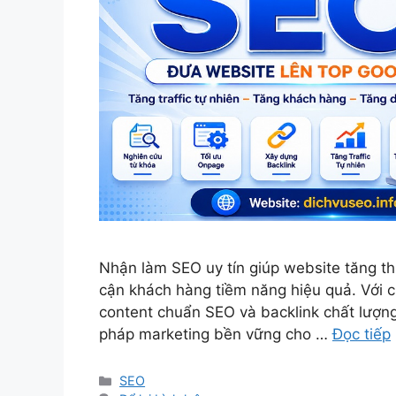
Nhận làm SEO uy tín giúp website tăng thứ
cận khách hàng tiềm năng hiệu quả. Với 
content chuẩn SEO và backlink chất lượng
pháp marketing bền vững cho …
Đọc tiếp
Danh
SEO