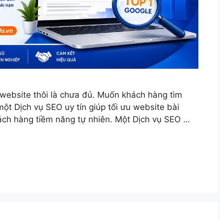
u website thôi là chưa đủ. Muốn khách hàng tìm
ột Dịch vụ SEO uy tín giúp tối ưu website bài
hách hàng tiềm năng tự nhiên. Một Dịch vụ SEO …