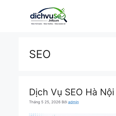
Chuyển
đến
nội
dung
SEO
Dịch Vụ SEO Hà Nội
Tháng 5 25, 2026
Bởi
admin