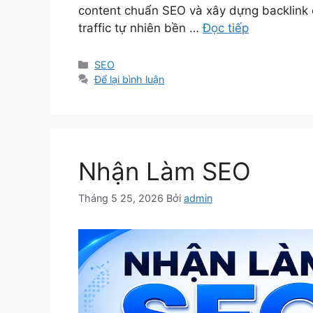
content chuẩn SEO và xây dựng backlink 
traffic tự nhiên bền …
Đọc tiếp
Danh
SEO
mục
Để lại bình luận
Nhận Làm SEO
Tháng 5 25, 2026
Bởi
admin