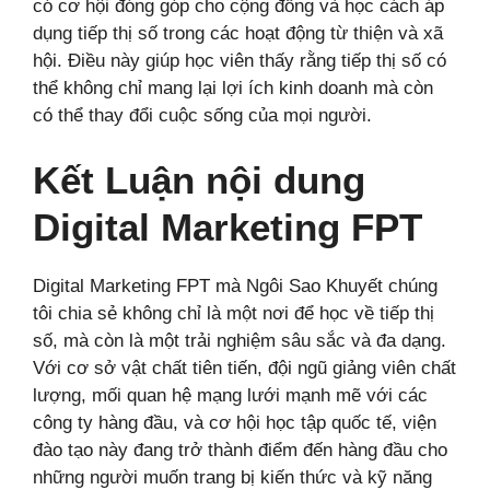
có cơ hội đóng góp cho cộng đồng và học cách áp
dụng tiếp thị số trong các hoạt động từ thiện và xã
hội. Điều này giúp học viên thấy rằng tiếp thị số có
thể không chỉ mang lại lợi ích kinh doanh mà còn
có thể thay đổi cuộc sống của mọi người.
Kết Luận nội dung
Digital Marketing FPT
Digital Marketing FPT mà Ngôi Sao Khuyết chúng
tôi chia sẻ không chỉ là một nơi để học về tiếp thị
số, mà còn là một trải nghiệm sâu sắc và đa dạng.
Với cơ sở vật chất tiên tiến, đội ngũ giảng viên chất
lượng, mối quan hệ mạng lưới mạnh mẽ với các
công ty hàng đầu, và cơ hội học tập quốc tế, viện
đào tạo này đang trở thành điểm đến hàng đầu cho
những người muốn trang bị kiến thức và kỹ năng