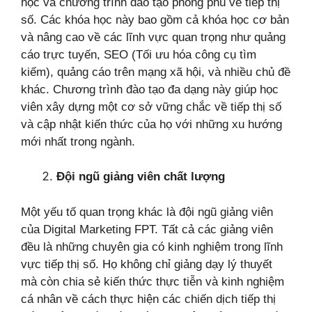
học và chương trình đào tạo phong phú về tiếp thị
số. Các khóa học này bao gồm cả khóa học cơ bản
và nâng cao về các lĩnh vực quan trọng như quảng
cáo trực tuyến, SEO (Tối ưu hóa công cụ tìm
kiếm), quảng cáo trên mạng xã hội, và nhiều chủ đề
khác. Chương trình đào tạo đa dạng này giúp học
viên xây dựng một cơ sở vững chắc về tiếp thị số
và cập nhật kiến thức của họ với những xu hướng
mới nhất trong ngành.
Đội ngũ giảng viên chất lượng
Một yếu tố quan trọng khác là đội ngũ giảng viên
của Digital Marketing FPT. Tất cả các giảng viên
đều là những chuyên gia có kinh nghiệm trong lĩnh
vực tiếp thị số. Họ không chỉ giảng dạy lý thuyết
mà còn chia sẻ kiến thức thực tiễn và kinh nghiệm
cá nhân về cách thực hiện các chiến dịch tiếp thị