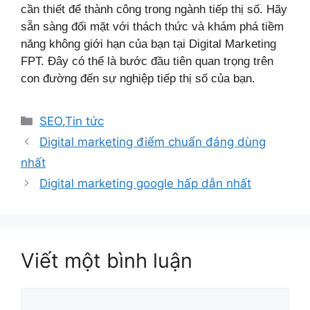
cần thiết để thành công trong ngành tiếp thị số. Hãy
sẵn sàng đối mặt với thách thức và khám phá tiềm
năng không giới hạn của bạn tại Digital Marketing
FPT. Đây có thể là bước đầu tiên quan trọng trên
con đường đến sự nghiệp tiếp thị số của bạn.
Danh
SEO
,
Tin tức
mục
Digital marketing điểm chuẩn đáng dùng
nhất
Digital marketing google hấp dẫn nhất
Viết một bình luận
Bình