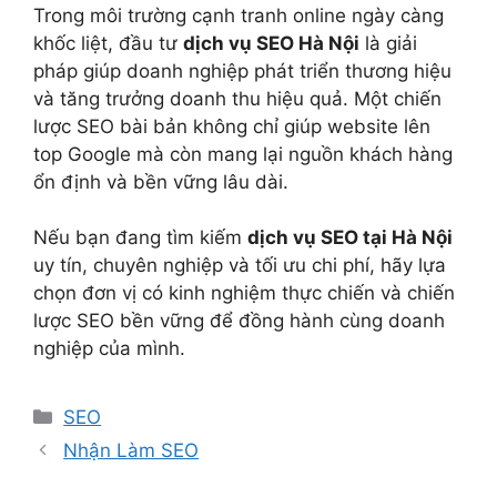
Trong môi trường cạnh tranh online ngày càng
khốc liệt, đầu tư
dịch vụ SEO Hà Nội
là giải
pháp giúp doanh nghiệp phát triển thương hiệu
và tăng trưởng doanh thu hiệu quả. Một chiến
lược SEO bài bản không chỉ giúp website lên
top Google mà còn mang lại nguồn khách hàng
ổn định và bền vững lâu dài.
Nếu bạn đang tìm kiếm
dịch vụ SEO tại Hà Nội
uy tín, chuyên nghiệp và tối ưu chi phí, hãy lựa
chọn đơn vị có kinh nghiệm thực chiến và chiến
lược SEO bền vững để đồng hành cùng doanh
nghiệp của mình.
Danh
SEO
mục
Nhận Làm SEO