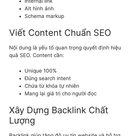
Internal link
Alt hình ảnh
Schema markup
Viết Content Chuẩn SEO
Nội dung là yếu tố quan trọng quyết định hiệu
quả SEO. Content cần:
Unique 100%
Đúng search intent
Chứa từ khóa tự nhiên
Mang lại giá trị cho người đọc
Xây Dựng Backlink Chất
Lượng
Backlink giúp tăng độ uy tín website và hỗ trợ