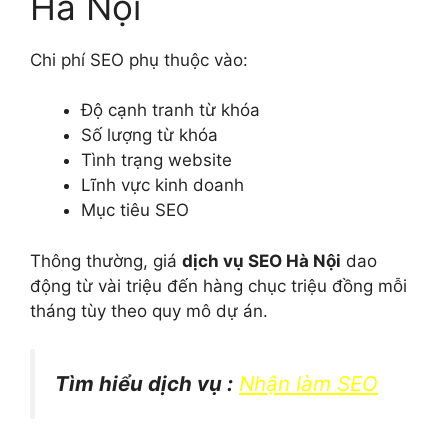
Hà Nội
Chi phí SEO phụ thuộc vào:
Độ cạnh tranh từ khóa
Số lượng từ khóa
Tình trạng website
Lĩnh vực kinh doanh
Mục tiêu SEO
Thông thường, giá
dịch vụ SEO Hà Nội
dao
động từ vài triệu đến hàng chục triệu đồng mỗi
tháng tùy theo quy mô dự án.
Tìm hiểu dịch vụ :
Nhận làm SEO