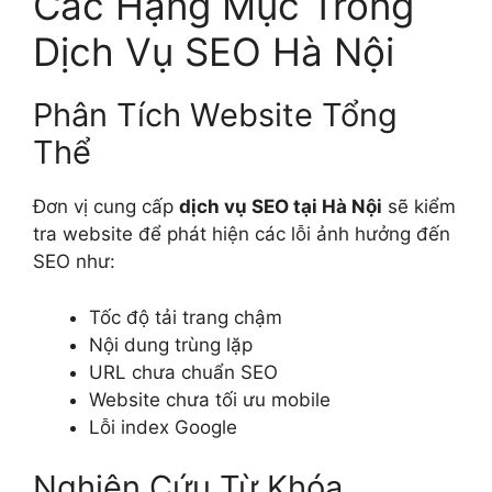
Các Hạng Mục Trong
Dịch Vụ SEO Hà Nội
Phân Tích Website Tổng
Thể
Đơn vị cung cấp
dịch vụ SEO tại Hà Nội
sẽ kiểm
tra website để phát hiện các lỗi ảnh hưởng đến
SEO như:
Tốc độ tải trang chậm
Nội dung trùng lặp
URL chưa chuẩn SEO
Website chưa tối ưu mobile
Lỗi index Google
Nghiên Cứu Từ Khóa