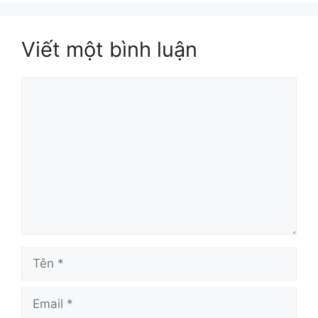
Viết một bình luận
Bình
luận
Tên
Email