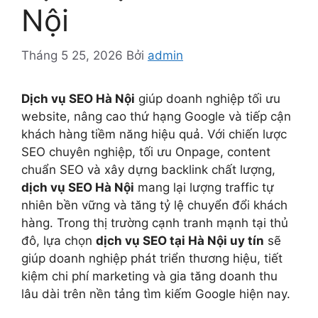
Nội
Tháng 5 25, 2026
Bởi
admin
Dịch vụ SEO Hà Nội
giúp doanh nghiệp tối ưu
website, nâng cao thứ hạng Google và tiếp cận
khách hàng tiềm năng hiệu quả. Với chiến lược
SEO chuyên nghiệp, tối ưu Onpage, content
chuẩn SEO và xây dựng backlink chất lượng,
dịch vụ SEO Hà Nội
mang lại lượng traffic tự
nhiên bền vững và tăng tỷ lệ chuyển đổi khách
hàng. Trong thị trường cạnh tranh mạnh tại thủ
đô, lựa chọn
dịch vụ SEO tại Hà Nội uy tín
sẽ
giúp doanh nghiệp phát triển thương hiệu, tiết
kiệm chi phí marketing và gia tăng doanh thu
lâu dài trên nền tảng tìm kiếm Google hiện nay.