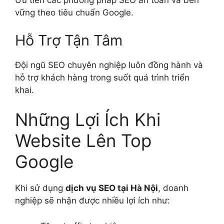
Ưu tiên các phương pháp SEO an toàn và bền
vững theo tiêu chuẩn Google.
Hỗ Trợ Tận Tâm
Đội ngũ SEO chuyên nghiệp luôn đồng hành và
hỗ trợ khách hàng trong suốt quá trình triển
khai.
Những Lợi Ích Khi
Website Lên Top
Google
Khi sử dụng
dịch vụ SEO tại Hà Nội
, doanh
nghiệp sẽ nhận được nhiều lợi ích như: