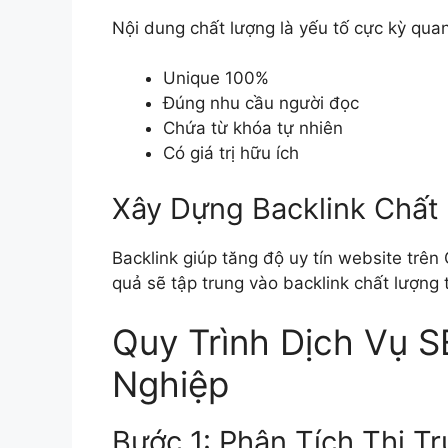
Nội dung chất lượng là yếu tố cực kỳ quan
Unique 100%
Đúng nhu cầu người đọc
Chứa từ khóa tự nhiên
Có giá trị hữu ích
Xây Dựng Backlink Chất
Backlink giúp tăng độ uy tín website trên
quả sẽ tập trung vào backlink chất lượng 
Quy Trình Dịch Vụ
Nghiệp
Bước 1: Phân Tích Thị T