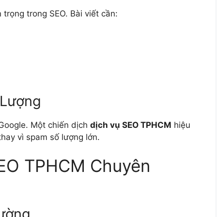
 trọng trong SEO. Bài viết cần:
 Lượng
 Google. Một chiến dịch
dịch vụ SEO TPHCM
hiệu
thay vì spam số lượng lớn.
 SEO TPHCM Chuyên
rường