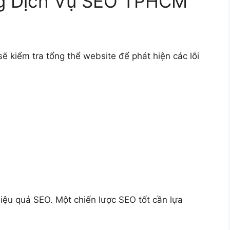
g Dịch Vụ SEO TPHCM
ẽ kiểm tra tổng thể website để phát hiện các lỗi
hiệu quả SEO. Một chiến lược SEO tốt cần lựa