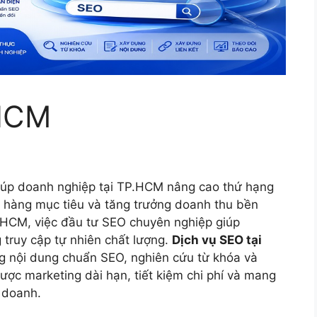
HCM
 giúp doanh nghiệp tại TP.HCM nâng cao thứ hạng
h hàng mục tiêu và tăng trưởng doanh thu bền
TPHCM, việc đầu tư SEO chuyên nghiệp giúp
g truy cập tự nhiên chất lượng.
Dịch vụ SEO tại
 nội dung chuẩn SEO, nghiên cứu từ khóa và
 lược marketing dài hạn, tiết kiệm chi phí và mang
h doanh.