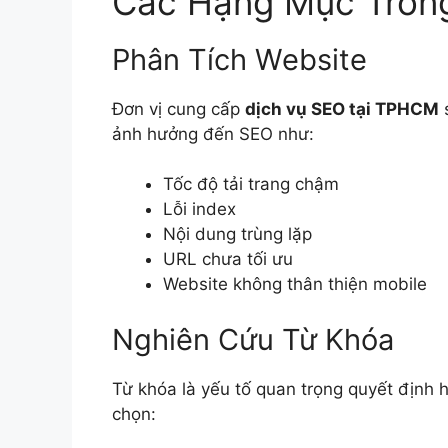
Các Hạng Mục Tron
Phân Tích Website
Đơn vị cung cấp
dịch vụ SEO tại TPHCM
s
ảnh hưởng đến SEO như:
Tốc độ tải trang chậm
Lỗi index
Nội dung trùng lặp
URL chưa tối ưu
Website không thân thiện mobile
Nghiên Cứu Từ Khóa
Từ khóa là yếu tố quan trọng quyết định 
chọn: