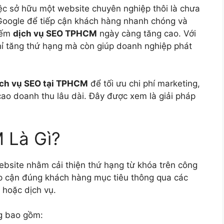
ệc sở hữu một website chuyên nghiệp thôi là chưa
 Google để tiếp cận khách hàng nhanh chóng và
kiếm
dịch vụ SEO TPHCM
ngày càng tăng cao. Với
hỉ tăng thứ hạng mà còn giúp doanh nghiệp phát
ịch vụ SEO tại TPHCM
để tối ưu chi phí marketing,
ao doanh thu lâu dài. Đây được xem là giải pháp
 Là Gì?
website nhằm cải thiện thứ hạng từ khóa trên công
ếp cận đúng khách hàng mục tiêu thông qua các
 hoặc dịch vụ.
g bao gồm: