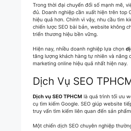
Trong thời đại chuyển đổi số mạnh mẽ, vi
đủ. Doanh nghiệp cần xuất hiện trên top
hiệu quả hơn. Chính vì vậy, nhu cầu tìm 
chiến lược SEO bài bản, website không c
triển thương hiệu bền vững.
Hiện nay, nhiều doanh nghiệp lựa chọn
d
tăng lượng khách hàng tự nhiên và nâng c
marketing online hiệu quả nhất hiện nay.
Dịch Vụ SEO TPHCM
Dịch vụ SEO TPHCM
là quá trình tối ưu 
cụ tìm kiếm Google. SEO giúp website ti
truy vấn tìm kiếm liên quan đến sản phẩm
Một chiến dịch SEO chuyên nghiệp thườn