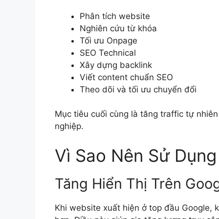
Phân tích website
Nghiên cứu từ khóa
Tối ưu Onpage
SEO Technical
Xây dựng backlink
Viết content chuẩn SEO
Theo dõi và tối ưu chuyển đổi
Mục tiêu cuối cùng là tăng traffic tự nhi
nghiệp.
Vì Sao Nên Sử Dụn
Tăng Hiển Thị Trên Goog
Khi website xuất hiện ở top đầu Google,