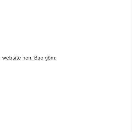
g website hơn. Bao gồm: