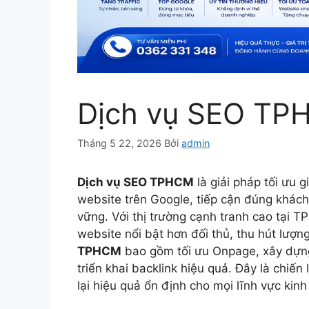
Dịch vụ SEO TP
Tháng 5 22, 2026
Bởi
admin
Dịch vụ SEO TPHCM
là giải pháp tối ưu
website trên Google, tiếp cận đúng khác
vững. Với thị trường cạnh tranh cao tại 
website nổi bật hơn đối thủ, thu hút lượn
TPHCM
bao gồm tối ưu Onpage, xây dựng
triển khai backlink hiệu quả. Đây là chiến
lại hiệu quả ổn định cho mọi lĩnh vực kin