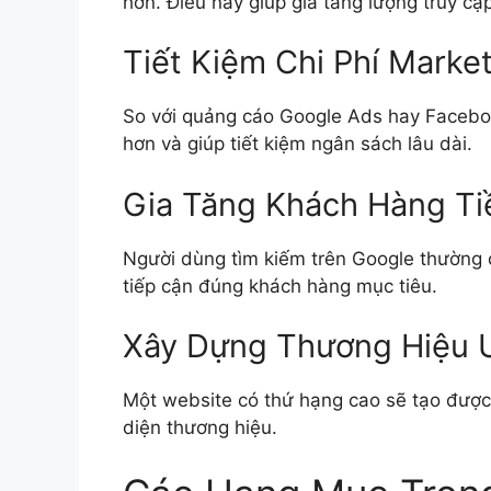
hơn. Điều này giúp gia tăng lượng truy cậ
Tiết Kiệm Chi Phí Marke
So với quảng cáo Google Ads hay Faceb
hơn và giúp tiết kiệm ngân sách lâu dài.
Gia Tăng Khách Hàng T
Người dùng tìm kiếm trên Google thường c
tiếp cận đúng khách hàng mục tiêu.
Xây Dựng Thương Hiệu 
Một website có thứ hạng cao sẽ tạo được
diện thương hiệu.