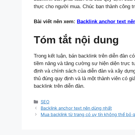
thực cho người mua. Chúc bạn thành công tro
Bài viết nên xem:
Backlink anchor text nê
Tóm tắt nội dung
Trong kết luận, bán backlink trên diễn đàn c
tiềm năng và tăng cường sự hiện diện trực t
định và chính sách của diễn đàn và xây dựng
thủ đúng quy định và là một thành viên có giá
backlink trên diễn đàn.
Danh
SEO
mục
Backlink anchor text nên dùng nhất
Mua backlink từ trang có uy tín không thể bỏ 