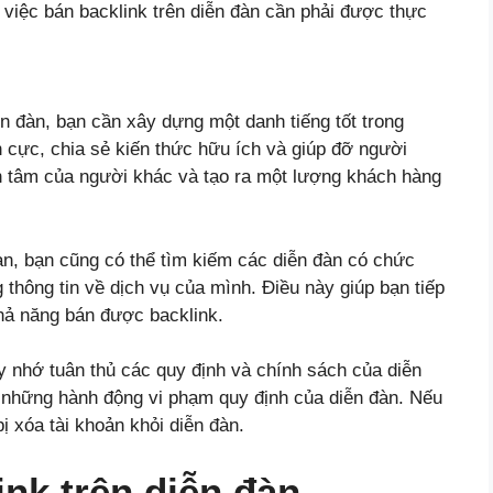
 việc bán backlink trên diễn đàn cần phải được thực
n đàn, bạn cần xây dựng một danh tiếng tốt trong
h cực, chia sẻ kiến thức hữu ích và giúp đỡ người
n tâm của người khác và tạo ra một lượng khách hàng
đàn, bạn cũng có thể tìm kiếm các diễn đàn có chức
thông tin về dịch vụ của mình. Điều này giúp bạn tiếp
hả năng bán được backlink.
ãy nhớ tuân thủ các quy định và chính sách của diễn
 những hành động vi phạm quy định của diễn đàn. Nếu
ị xóa tài khoản khỏi diễn đàn.
ink trên diễn đàn