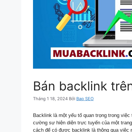
Bán backlink trê
Tháng 1 18, 2024
Bởi
Bap SEO
Backlink là một yếu tố quan trọng trong việc
cường sự hiện diện trực tuyến của một tran
cách để có được backlink là thông qua việc 