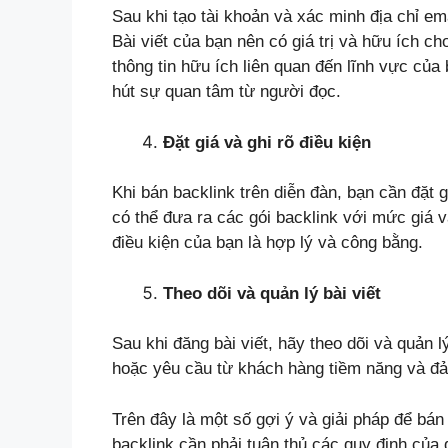
Sau khi tạo tài khoản và xác minh địa chỉ ema
Bài viết của bạn nên có giá trị và hữu ích c
thông tin hữu ích liên quan đến lĩnh vực của
hút sự quan tâm từ người đọc.
Đặt giá và ghi rõ điều kiện
Khi bán backlink trên diễn đàn, bạn cần đặt 
có thể đưa ra các gói backlink với mức giá 
điều kiện của bạn là hợp lý và công bằng.
Theo dõi và quản lý bài viết
Sau khi đăng bài viết, hãy theo dõi và quản lý
hoặc yêu cầu từ khách hàng tiềm năng và đả
Trên đây là một số gợi ý và giải pháp để bán
backlink cần phải tuân thủ các quy định của