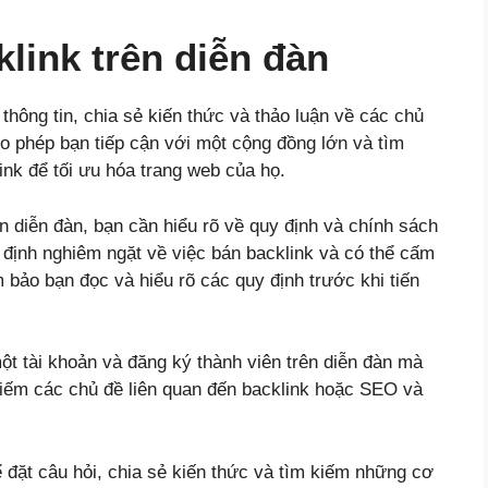
link trên diễn đàn
 thông tin, chia sẻ kiến thức và thảo luận về các chủ
ho phép bạn tiếp cận với một cộng đồng lớn và tìm
nk để tối ưu hóa trang web của họ.
ên diễn đàn, bạn cần hiểu rõ về quy định và chính sách
 định nghiêm ngặt về việc bán backlink và có thể cấm
 bảo bạn đọc và hiểu rõ các quy định trước khi tiến
ột tài khoản và đăng ký thành viên trên diễn đàn mà
kiếm các chủ đề liên quan đến backlink hoặc SEO và
ể đặt câu hỏi, chia sẻ kiến thức và tìm kiếm những cơ