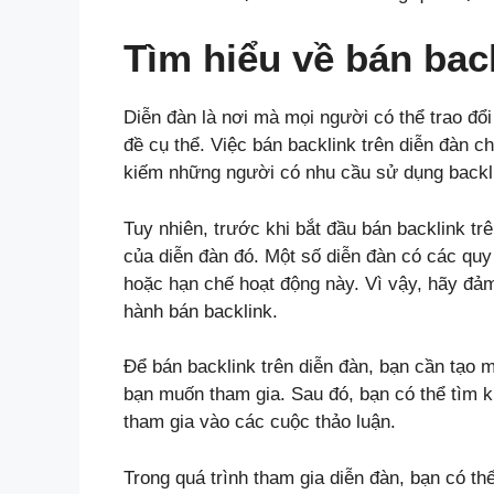
Tìm hiểu về bán back
Diễn đàn là nơi mà mọi người có thể trao đổi
đề cụ thể. Việc bán backlink trên diễn đàn c
kiếm những người có nhu cầu sử dụng backli
Tuy nhiên, trước khi bắt đầu bán backlink tr
của diễn đàn đó. Một số diễn đàn có các quy
hoặc hạn chế hoạt động này. Vì vậy, hãy đảm
hành bán backlink.
Để bán backlink trên diễn đàn, bạn cần tạo m
bạn muốn tham gia. Sau đó, bạn có thể tìm 
tham gia vào các cuộc thảo luận.
Trong quá trình tham gia diễn đàn, bạn có th