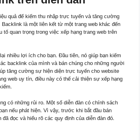
 hiệu quả để kiếm thu nhập trực tuyến và tăng cường
 Backlink là một liên kết từ một trang web khác đến
 tố quan trọng trong việc xếp hạng trang web trên
ại nhiều lợi ích cho bạn. Đầu tiên, nó giúp bạn kiếm
 các backlink của mình và bán chúng cho những người
iúp tăng cường sự hiện diện trực tuyến cho website
ang web uy tín, điều này có thể cải thiện sự xếp hạng
kiếm.
ũng có những rủi ro. Một số diễn đàn có chính sách
bạn nếu phát hiện. Vì vậy, trước khi bắt đầu bán
 đã đọc và hiểu rõ các quy định của diễn đàn đó.