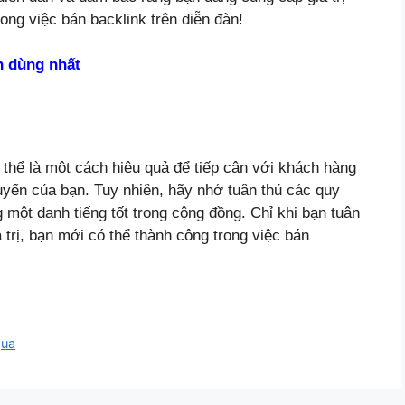
ng việc bán backlink trên diễn đàn!
n dùng nhất
ó thể là một cách hiệu quả để tiếp cận với khách hàng
uyến của bạn. Tuy nhiên, hãy nhớ tuân thủ các quy
 một danh tiếng tốt trong cộng đồng. Chỉ khi bạn tuân
 trị, bạn mới có thể thành công trong việc bán
qua