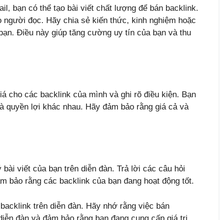
il, bạn có thể tạo bài viết chất lượng để bán backlink.
ho người đọc. Hãy chia sẻ kiến thức, kinh nghiệm hoặc
 bạn. Điều này giúp tăng cường uy tín của bạn và thu
giá cho các backlink của mình và ghi rõ điều kiện. Bạn
và quyền lợi khác nhau. Hãy đảm bảo rằng giá cả và
 bài viết của bạn trên diễn đàn. Trả lời các câu hỏi
m bảo rằng các backlink của bạn đang hoạt động tốt.
 backlink trên diễn đàn. Hãy nhớ rằng việc bán
 diễn đàn và đảm bảo rằng bạn đang cung cấp giá trị