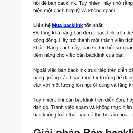
hội để bán backlink. Tuy nhiên, hãy nhớ rằng
hiện một cách hợp lý và không spam.
Liên hệ
Mua backlink
tốt nhất
Để tăng khả năng bán được backlink trên diễ
cộng đồng. Hãy trở thành một thành viên tíc
khác. Bằng cách này, bạn sẽ thu hút sự qua
tiềm năng cho việc bán backlink của bạn.
Ngoài việc bán backlink trực tiếp trên diễn 
năng quảng cáo hoặc mục thị trường để đăng 
cận với một lượng lớn người dùng và tăng k
Tuy nhiên, khi bán backlink trên diễn đàn, h
đàn đó. Tránh việc spam và không thực hiện
bạn không tuân thủ, bạn có thể bị cấm hoặc b
Giải pháp Bán backl