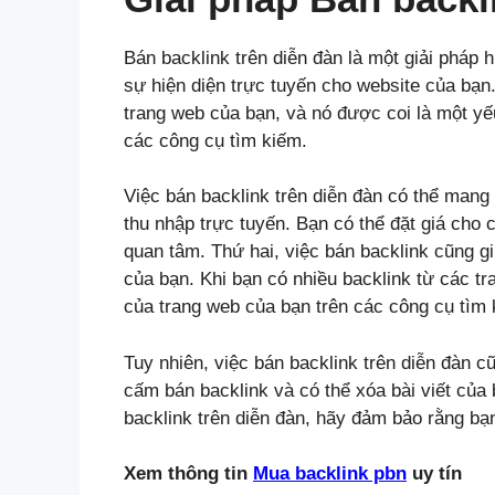
Bán backlink trên diễn đàn là một giải pháp
sự hiện diện trực tuyến cho website của bạn.
trang web của bạn, và nó được coi là một yếu
các công cụ tìm kiếm.
Việc bán backlink trên diễn đàn có thể mang l
thu nhập trực tuyến. Bạn có thể đặt giá cho
quan tâm. Thứ hai, việc bán backlink cũng g
của bạn. Khi bạn có nhiều backlink từ các tr
của trang web của bạn trên các công cụ tìm 
Tuy nhiên, việc bán backlink trên diễn đàn c
cấm bán backlink và có thể xóa bài viết của 
backlink trên diễn đàn, hãy đảm bảo rằng bạn
Xem thông tin
Mua backlink pbn
uy tín