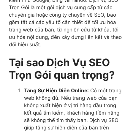
kiếm như Google, Bing và Yahoo. Dịch vụ SEO
Trọn Gói là một gói dịch vụ cung cấp từ các
chuyên gia hoặc công ty chuyên về SEO, bao
gồm tất cả các yếu tố cần thiết để tối ưu hóa
trang web của bạn, từ nghiên cứu từ khóa, tối
ưu hóa nội dung, đến xây dựng liên kết và theo
dõi hiệu suất.
Tại sao Dịch Vụ SEO
Trọn Gói quan trọng?
Tăng Sự Hiện Diện Online
: Có một trang
web không đủ. Nếu trang web của bạn
không xuất hiện ở vị trí hàng đầu trong
kết quả tìm kiếm, khách hàng tiềm năng
sẽ không thể tìm thấy bạn. Dịch vụ SEO
giúp tăng sự hiện diện của bạn trên