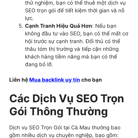
thử nghiệm, bạn có thể thuê một dịch vụ
SEO trọn gói để tiết kiệm thời gian và nỗ
lực.
Cạnh Tranh Hiệu Quả Hơn
: Nếu bạn
không đầu tư vào SEO, bạn có thể mất cơ
hội trước sự cạnh tranh. Đối thủ có thể
thâu tóm thị trường và tiếp cận những
khách hàng tiềm năng mà bạn có thể
đang bỏ lỡ.
Liên hệ
Mua backlink uy tín
cho bạn
Các Dịch Vụ SEO Trọn
Gói Thông Thường
Dịch vụ SEO Trọn Gói tại Cà Mau thường bao
gồm nhiều dịch vụ chuyên nghiệp, bao gồm: