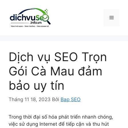
Chuyển
đến
nội
Menu
dung
Dịch vụ SEO Trọn
Gói Cà Mau đảm
bảo uy tín
Tháng 11 18, 2023
Bởi
Bap SEO
Trong thời đại số hóa phát triển nhanh chóng,
việc sử dụng Internet để tiếp cận và thu hút