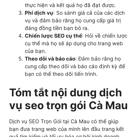
thực hiện và kết quả họ đã đạt được.
Phí dịch vụ
: So sánh giá cả của các dịch
vụ và đảm bảo rằng họ cung cấp giá trị
đáng đồng tiền bạn bỏ ra.
Chiến lược SEO cụ thể
: Hỏi về chiến lược
cụ thể mà họ sẽ áp dụng cho trang web
của bạn.
Theo dõi và báo cáo
: Đảm bảo rằng họ
cung cấp theo dõi và báo cáo định kỳ để
bạn có thể theo dõi tiến trình.
Tóm tắt nội dung dịch
vụ seo trọn gói Cà Mau
Dịch vụ SEO Trọn Gói tại Cà Mau có thể giúp
bạn đưa trang web của mình lên đầu trang kết
quả tìm kiếm và tối ưu hóa cơ hội kinh doanh