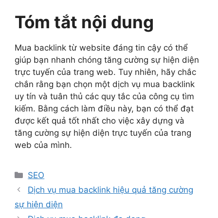
Tóm tắt nội dung
Mua backlink từ website đáng tin cậy có thể
giúp bạn nhanh chóng tăng cường sự hiện diện
trực tuyến của trang web. Tuy nhiên, hãy chắc
chắn rằng bạn chọn một dịch vụ mua backlink
uy tín và tuân thủ các quy tắc của công cụ tìm
kiếm. Bằng cách làm điều này, bạn có thể đạt
được kết quả tốt nhất cho việc xây dựng và
tăng cường sự hiện diện trực tuyến của trang
web của mình.
Danh
SEO
mục
Dịch vụ mua backlink hiệu quả tăng cường
sự hiện diện