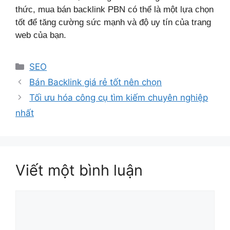
thức, mua bán backlink PBN có thể là một lựa chọn
tốt để tăng cường sức mạnh và độ uy tín của trang
web của bạn.
Danh
SEO
mục
Bán Backlink giá rẻ tốt nên chọn
Tối ưu hóa công cụ tìm kiếm chuyên nghiệp
nhất
Viết một bình luận
Bình
luận