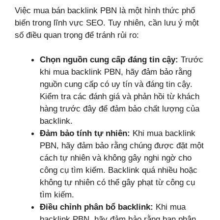
Việc mua bán backlink PBN là một hình thức phổ
biến trong lĩnh vực SEO. Tuy nhiên, cần lưu ý một
số điều quan trọng để tránh rủi ro:
Chọn nguồn cung cấp đáng tin cậy:
Trước
khi mua backlink PBN, hãy đảm bảo rằng
nguồn cung cấp có uy tín và đáng tin cậy.
Kiểm tra các đánh giá và phản hồi từ khách
hàng trước đây để đảm bảo chất lượng của
backlink.
Đảm bảo tính tự nhiên:
Khi mua backlink
PBN, hãy đảm bảo rằng chúng được đặt một
cách tự nhiên và không gây nghi ngờ cho
công cụ tìm kiếm. Backlink quá nhiều hoặc
không tự nhiên có thể gây phạt từ công cụ
tìm kiếm.
Điều chỉnh phân bổ backlink:
Khi mua
backlink PBN, hãy đảm bảo rằng bạn phân