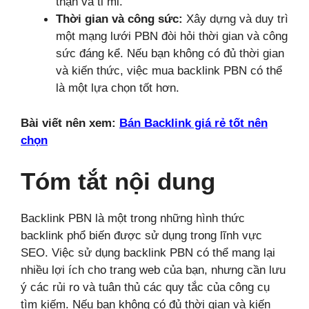
thận và tỉ mỉ.
Thời gian và công sức:
Xây dựng và duy trì
một mạng lưới PBN đòi hỏi thời gian và công
sức đáng kể. Nếu bạn không có đủ thời gian
và kiến thức, việc mua backlink PBN có thể
là một lựa chọn tốt hơn.
Bài viết nên xem:
Bán Backlink giá rẻ tốt nên
chọn
Tóm tắt nội dung
Backlink PBN là một trong những hình thức
backlink phổ biến được sử dụng trong lĩnh vực
SEO. Việc sử dụng backlink PBN có thể mang lại
nhiều lợi ích cho trang web của bạn, nhưng cần lưu
ý các rủi ro và tuân thủ các quy tắc của công cụ
tìm kiếm. Nếu bạn không có đủ thời gian và kiến