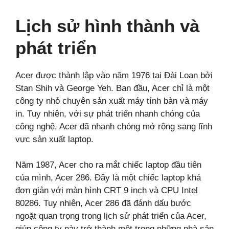
Lịch sử hình thành và
phát triển
Acer được thành lập vào năm 1976 tại Đài Loan bởi
Stan Shih và George Yeh. Ban đầu, Acer chỉ là một
công ty nhỏ chuyên sản xuất máy tính bàn và máy
in. Tuy nhiên, với sự phát triển nhanh chóng của
công nghệ, Acer đã nhanh chóng mở rộng sang lĩnh
vực sản xuất laptop.
Năm 1987, Acer cho ra mắt chiếc laptop đầu tiên
của mình, Acer 286. Đây là một chiếc laptop khá
đơn giản với màn hình CRT 9 inch và CPU Intel
80286. Tuy nhiên, Acer 286 đã đánh dấu bước
ngoặt quan trọng trong lịch sử phát triển của Acer,
giúp công ty này trở thành một trong những nhà sản