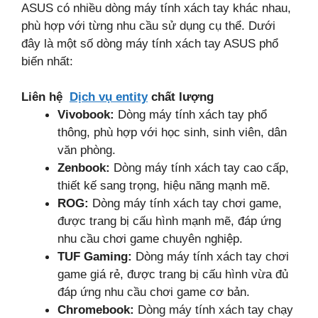
ASUS có nhiều dòng máy tính xách tay khác nhau,
phù hợp với từng nhu cầu sử dụng cụ thể. Dưới
đây là một số dòng máy tính xách tay ASUS phổ
biến nhất:
Liên hệ
Dịch vụ entity
chất lượng
Vivobook:
Dòng máy tính xách tay phổ
thông, phù hợp với học sinh, sinh viên, dân
văn phòng.
Zenbook:
Dòng máy tính xách tay cao cấp,
thiết kế sang trọng, hiệu năng mạnh mẽ.
ROG:
Dòng máy tính xách tay chơi game,
được trang bị cấu hình mạnh mẽ, đáp ứng
nhu cầu chơi game chuyên nghiệp.
TUF Gaming:
Dòng máy tính xách tay chơi
game giá rẻ, được trang bị cấu hình vừa đủ
đáp ứng nhu cầu chơi game cơ bản.
Chromebook:
Dòng máy tính xách tay chạy