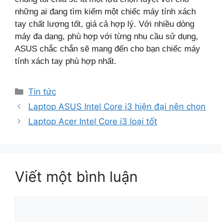
những ai đang tìm kiếm một chiếc máy tính xách
tay chất lượng tốt, giá cả hợp lý. Với nhiều dòng
máy đa dạng, phù hợp với từng nhu cầu sử dụng,
ASUS chắc chắn sẽ mang đến cho bạn chiếc máy
tính xách tay phù hợp nhất.
Danh
Tin tức
mục
Laptop ASUS Intel Core i3 hiện đại nên chọn
Laptop Acer Intel Core i3 loại tốt
Viết một bình luận
Bình
luận