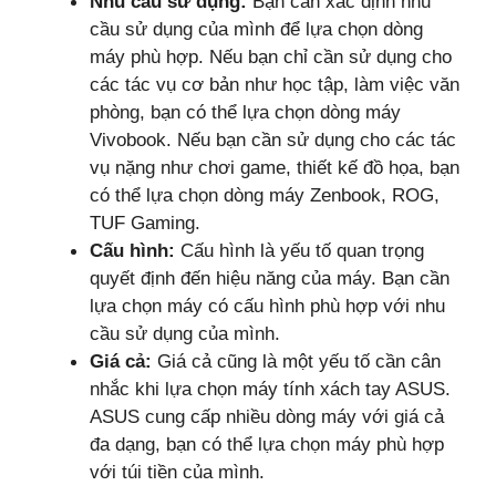
Nhu cầu sử dụng:
Bạn cần xác định nhu
cầu sử dụng của mình để lựa chọn dòng
máy phù hợp. Nếu bạn chỉ cần sử dụng cho
các tác vụ cơ bản như học tập, làm việc văn
phòng, bạn có thể lựa chọn dòng máy
Vivobook. Nếu bạn cần sử dụng cho các tác
vụ nặng như chơi game, thiết kế đồ họa, bạn
có thể lựa chọn dòng máy Zenbook, ROG,
TUF Gaming.
Cấu hình:
Cấu hình là yếu tố quan trọng
quyết định đến hiệu năng của máy. Bạn cần
lựa chọn máy có cấu hình phù hợp với nhu
cầu sử dụng của mình.
Giá cả:
Giá cả cũng là một yếu tố cần cân
nhắc khi lựa chọn máy tính xách tay ASUS.
ASUS cung cấp nhiều dòng máy với giá cả
đa dạng, bạn có thể lựa chọn máy phù hợp
với túi tiền của mình.