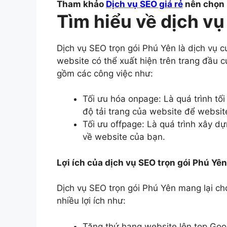
Tham khảo
Dịch vụ SEO giá rẻ
nên chọn
Tìm hiểu về dịch vụ
Dịch vụ SEO trọn gói Phú Yên là dịch vụ c
website có thể xuất hiện trên trang đầu c
gồm các công việc như:
Tối ưu hóa onpage: Là quá trình tối
độ tải trang của website để website
Tối ưu offpage: Là quá trình xây dự
về website của bạn.
Lợi ích của dịch vụ SEO trọn gói Phú Yên
Dịch vụ SEO trọn gói Phú Yên mang lại c
nhiều lợi ích như:
Tăng thứ hạng website lên top Goo