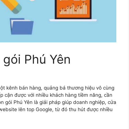
 gói Phú Yên
 một kênh bán hàng, quảng bá thương hiệu vô cùng
iếp cận được với nhiều khách hàng tiềm năng, cần
ọn gói Phú Yên là giải pháp giúp doanh nghiệp, cửa
ebsite lên top Google, từ đó thu hút được nhiều