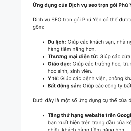
Ứng dụng của Dịch vụ seo trọn gói Phú 
Dịch vụ SEO trọn gói Phú Yên có thể được
gồm:
Du lịch:
Giúp các khách sạn, nhà ngh
hàng tiềm năng hơn.
Thương mại điện tử:
Giúp các cửa 
Giáo dục:
Giúp các trường học, tru
học sinh, sinh viên.
Y tế:
Giúp các bệnh viện, phòng kh
Bất động sản:
Giúp các công ty bấ
Dưới đây là một số ứng dụng cụ thể của d
Tăng thứ hạng website trên Googl
bạn xuất hiện trên trang đầu của k
nhiều khách hàng tiềm năng hơn.