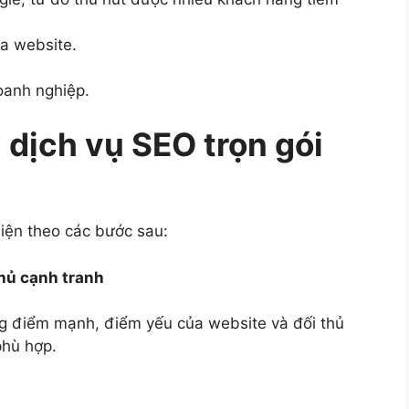
ủa website.
doanh nghiệp.
 dịch vụ SEO trọn gói
iện theo các bước sau:
thủ cạnh tranh
g điểm mạnh, điểm yếu của website và đối thủ
phù hợp.