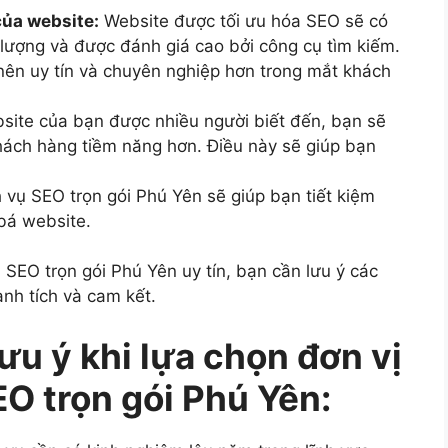
của website:
Website được tối ưu hóa SEO sẽ có
t lượng và được đánh giá cao bởi công cụ tìm kiếm.
nên uy tín và chuyên nghiệp hơn trong mắt khách
site của bạn được nhiều người biết đến, bạn sẽ
khách hàng tiềm năng hơn. Điều này sẽ giúp bạn
 vụ SEO trọn gói Phú Yên sẽ giúp bạn tiết kiệm
 bá website.
 SEO trọn gói Phú Yên uy tín, bạn cần lưu ý các
ành tích và cam kết.
ưu ý khi lựa chọn đơn vị
O trọn gói Phú Yên: