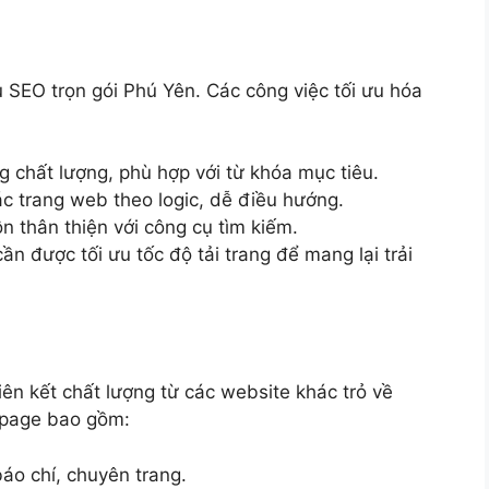
ụ SEO trọn gói Phú Yên. Các công việc tối ưu hóa
g chất lượng, phù hợp với từ khóa mục tiêu.
ác trang web theo logic, dễ điều hướng.
 thân thiện với công cụ tìm kiếm.
ần được tối ưu tốc độ tải trang để mang lại trải
iên kết chất lượng từ các website khác trỏ về
ffpage bao gồm:
áo chí, chuyên trang.