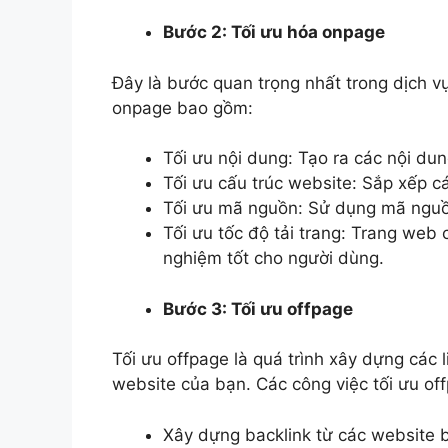
Bước 2: Tối ưu hóa onpage
Đây là bước quan trọng nhất trong dịch v
onpage bao gồm:
Tối ưu nội dung: Tạo ra các nội dun
Tối ưu cấu trúc website: Sắp xếp c
Tối ưu mã nguồn: Sử dụng mã nguồn
Tối ưu tốc độ tải trang: Trang web c
nghiệm tốt cho người dùng.
Bước 3: Tối ưu offpage
Tối ưu offpage là quá trình xây dựng các l
website của bạn. Các công việc tối ưu o
Xây dựng backlink từ các website b