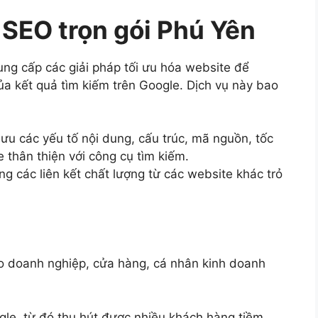
 SEO trọn gói Phú Yên
ung cấp các giải pháp tối ưu hóa website để
ủa kết quả tìm kiếm trên Google. Dịch vụ này bao
 ưu các yếu tố nội dung, cấu trúc, mã nguồn, tốc
 thân thiện với công cụ tìm kiếm.
ng các liên kết chất lượng từ các website khác trỏ
ho doanh nghiệp, cửa hàng, cá nhân kinh doanh
gle, từ đó thu hút được nhiều khách hàng tiềm