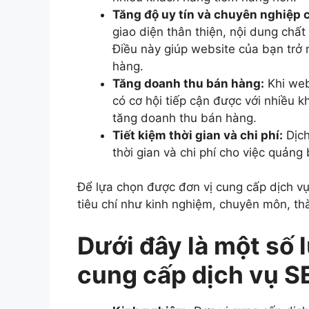
Tăng độ uy tín và chuyên nghiệp 
giao diện thân thiện, nội dung chấ
Điều này giúp website của bạn trở 
hàng.
Tăng doanh thu bán hàng:
Khi web
có cơ hội tiếp cận được với nhiều 
tăng doanh thu bán hàng.
Tiết kiệm thời gian và chi phí:
Dịch
thời gian và chi phí cho việc quảng
Để lựa chọn được đơn vị cung cấp dịch vụ
tiêu chí như kinh nghiệm, chuyên môn, th
Dưới đây là một số l
cung cấp dịch vụ SE