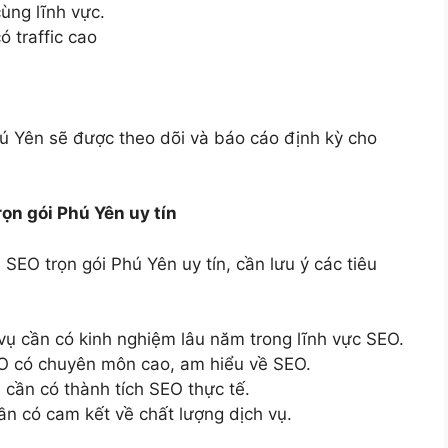
ùng lĩnh vực.
 traffic cao
hú Yên sẽ được theo dõi và báo cáo định kỳ cho
ọn gói Phú Yên uy tín
SEO trọn gói Phú Yên uy tín, cần lưu ý các tiêu
vụ cần có kinh nghiệm lâu năm trong lĩnh vực SEO.
O có chuyên môn cao, am hiểu về SEO.
 cần có thành tích SEO thực tế.
ần có cam kết về chất lượng dịch vụ.