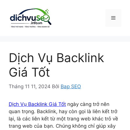
Chuyển
đến
nội
Menu
dung
Dịch Vụ Backlink
Giá Tốt
Tháng 11 11, 2024
Bởi
Bap SEO
Dịch Vụ Backlink Giá Tốt
ngày càng trở nên
quan trọng. Backlink, hay còn gọi là liên kết trở
lại, là các liên kết từ một trang web khác trỏ về
trang web của bạn. Chúng không chỉ giúp xây