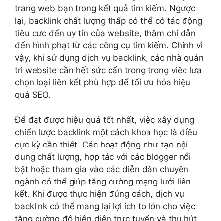
trang web bạn trong kết quả tìm kiếm. Ngược
lại, backlink chất lượng thấp có thể có tác động
tiêu cực đến uy tín của website, thậm chí dẫn
đến hình phạt từ các công cụ tìm kiếm. Chính vì
vậy, khi sử dụng dịch vụ backlink, các nhà quản
trị website cần hết sức cẩn trọng trong việc lựa
chọn loại liên kết phù hợp để tối ưu hóa hiệu
quả SEO.
Để đạt được hiệu quả tốt nhất, việc xây dựng
chiến lược backlink một cách khoa học là điều
cực kỳ cần thiết. Các hoạt động như tạo nội
dung chất lượng, hợp tác với các blogger nổi
bật hoặc tham gia vào các diễn đàn chuyên
ngành có thể giúp tăng cường mạng lưới liên
kết. Khi được thực hiện đúng cách, dịch vụ
backlink có thể mang lại lợi ích to lớn cho việc
tăng cường độ hiện diện trực tuyến và thu hút