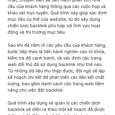
nhất, chuyên viên sẽ tiến hành phân tích nhu
cầu của khách hàng thông qua các cuộc họp và
khảo sát trực tuyến. Quá trình này giúp xác định
mục tiêu cụ thể của website, từ đó xây dựng
chiến lược backlink phù hợp với lĩnh vực hoạt
động và thị trường mục tiêu.
Sau khi đã nắm rõ các yêu cầu của khách hàng,
bước tiếp theo là tiến hành nghiên cứu từ khóa,
kiểm tra độ cạnh tranh, và xác định các trang
web đối thủ đã sử dụng backlink như thế nào.
Từ những dữ liệu thu thập được, đội ngũ sẽ lập
kế hoạch chi tiết để phát triển các liên kết chất
lượng, bao gồm danh sách các trang web tiềm
năng cho việc đặt backlink.
Quá trình xây dựng và quản lý các chiến dịch
backlink sẽ diễn ra theo một kế hoạch đã được