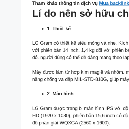
Tham khảo thông tin dịch vụ
Mua backlin
Lí do nên sở hữu c
1. Thiết kế
LG Gram có thiết kế siêu mỏng và nhẹ. Kích
với phiên bản 14 inch, 1,4 kg đối với phiên b
đó, người dùng có thể dễ dàng mang theo lap
Máy được làm từ hợp kim magiê và nhôm, ma
năng chống va đập MIL-STD-810G, giúp máy 
2. Màn hình
LG Gram được trang bị màn hình IPS với độ p
HD (1920 x 1080), phiên bản 15,6 inch có độ
độ phân giải WQXGA (2560 x 1600).