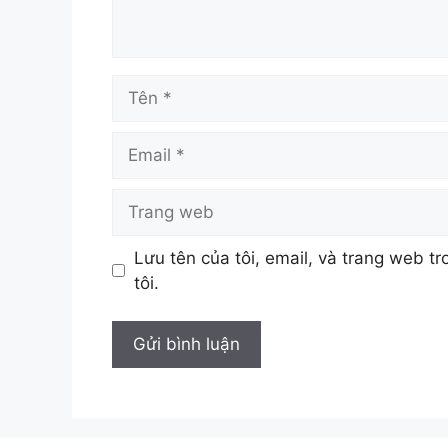
Tên
Email
Trang
web
Lưu tên của tôi, email, và trang web tr
tôi.