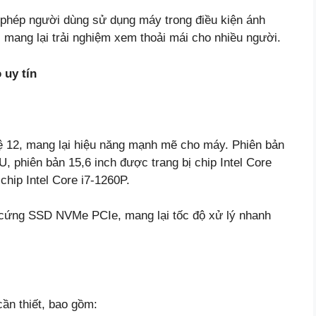
phép người dùng sử dụng máy trong điều kiện ánh
mang lại trải nghiệm xem thoải mái cho nhiều người.
uy tín
hệ 12, mang lại hiệu năng mạnh mẽ cho máy. Phiên bản
U, phiên bản 15,6 inch được trang bị chip Intel Core
chip Intel Core i7-1260P.
ứng SSD NVMe PCIe, mang lại tốc độ xử lý nhanh
ần thiết, bao gồm: