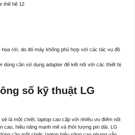
e thế hệ 12
 họa rời, do đó máy không phù hợp với các tác vụ đồ
 dùng cần sử dụng adapter để kết nối với các thiết bị
hông số kỹ thuật LG
sẻ là một chiếc laptop cao cấp với nhiều ưu điểm nổi
ền cao, hiệu năng mạnh mẽ và thời lượng pin dài. LG
dùng cần một chiếc laptop hiệu năng cao nhưng vẫn