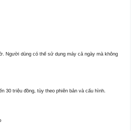
giờ. Người dùng có thể sử dụng máy cả ngày mà không
n 30 triệu đồng, tùy theo phiên bản và cấu hình.
o