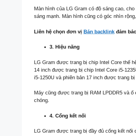
Màn hình của LG Gram có độ sáng cao, cho 
sáng mạnh. Màn hình cũng có góc nhìn rộng, 
Liên hệ chọn đơn vị
Bán backlink
đảm bảo 
3. Hiệu năng
LG Gram được trang bị chip Intel Core thế 
14 inch được trang bị chip Intel Core i5-1235
i5-1250U và phiên bản 17 inch được trang bị 
Máy cũng được trang bị RAM LPDDR5 và ổ c
chóng.
4. Cổng kết nối
LG Gram được trang bị đầy đủ cổng kết nối c