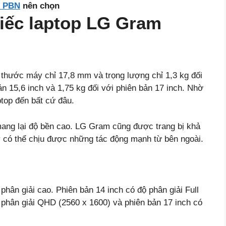
k PBN
nên chọn
hiếc laptop LG Gram
 thước máy chỉ 17,8 mm và trọng lượng chỉ 1,3 kg đối
ản 15,6 inch và 1,75 kg đối với phiên bản 17 inch. Nhờ
top đến bất cứ đâu.
ng lại độ bền cao. LG Gram cũng được trang bị khả
có thể chịu được những tác động mạnh từ bên ngoài.
hân giải cao. Phiên bản 14 inch có độ phân giải Full
 phân giải QHD (2560 x 1600) và phiên bản 17 inch có