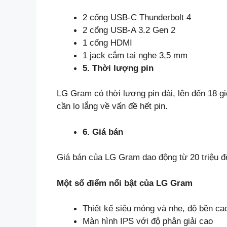
2 cổng USB-C Thunderbolt 4
2 cổng USB-A 3.2 Gen 2
1 cổng HDMI
1 jack cắm tai nghe 3,5 mm
5. Thời lượng pin
LG Gram có thời lượng pin dài, lên đến 18 
cần lo lắng về vấn đề hết pin.
6. Giá bán
Giá bán của LG Gram dao động từ 20 triệu đế
Một số điểm nổi bật của LG Gram
Thiết kế siêu mỏng và nhẹ, độ bền ca
Màn hình IPS với độ phân giải cao