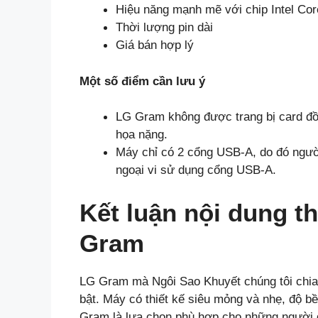
Hiệu năng mạnh mẽ với chip Intel Cor
Thời lượng pin dài
Giá bán hợp lý
Một số điểm cần lưu ý
LG Gram không được trang bị card đồ
họa nặng.
Máy chỉ có 2 cổng USB-A, do đó người
ngoại vi sử dụng cổng USB-A.
Kết luận nội dung t
Gram
LG Gram mà Ngôi Sao Khuyết chúng tôi chia 
bật. Máy có thiết kế siêu mỏng và nhẹ, độ b
Gram là lựa chọn phù hợp cho những người 